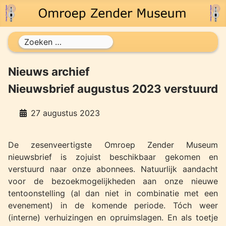
Zoeken
Nieuws archief
Nieuwsbrief augustus 2023 verstuurd
27 augustus 2023
De zesenveertigste Omroep Zender Museum
nieuwsbrief is zojuist beschikbaar gekomen en
verstuurd naar onze abonnees. Natuurlijk aandacht
voor de bezoekmogelijkheden aan onze nieuwe
tentoonstelling (al dan niet in combinatie met een
evenement) in de komende periode. Tóch weer
(interne) verhuizingen en opruimslagen. En als toetje