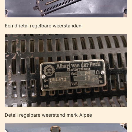
Een drietal regelbare weerstanden
Detail regelbare weerstand merk Alpee