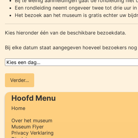
Bij te weinig aanmeldingen gaat de rondleiding niet 
Een rondleiding neemt ongeveer twee tot drie uur in
Het bezoek aan het museum is gratis echter uw bijd
Kies hieronder één van de beschikbare bezoekdata.
Bij elke datum staat aangegeven hoeveel bezoekers nog 
Hoofd Menu
Home
Over het museum
Museum Flyer
Privacy Verklaring