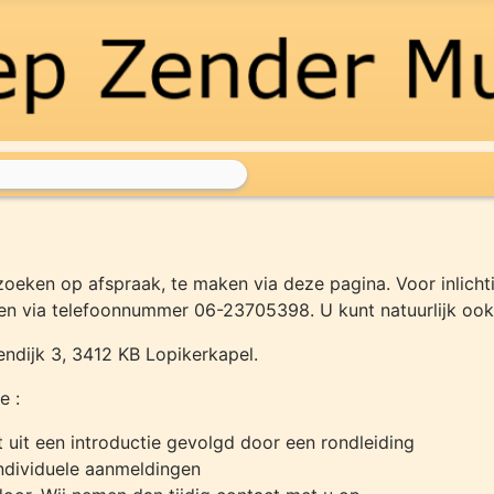
eken op afspraak, te maken via deze pagina. Voor inlichti
gen via telefoonnummer 06-23705398. U kunt natuurlijk ook
ndijk 3, 3412 KB Lopikerkapel.
e :
it een introductie gevolgd door een rondleiding
ndividuele aanmeldingen