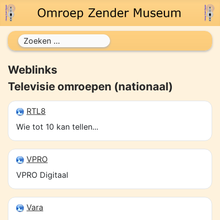
Zoeken
Weblinks
Televisie omroepen (nationaal)
RTL8
Wie tot 10 kan tellen...
VPRO
VPRO Digitaal
Vara