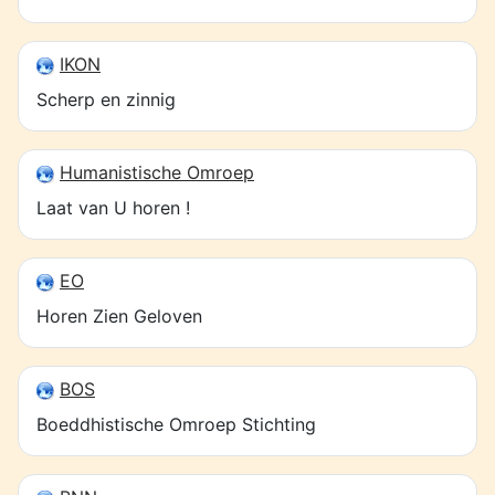
IKON
Scherp en zinnig
Humanistische Omroep
Laat van U horen !
EO
Horen Zien Geloven
BOS
Boeddhistische Omroep Stichting