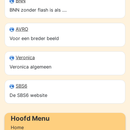
BNN
BNN zonder flash is als ....
AVRO
Voor een breder beeld
Veronica
Veronica algemeen
SBS6
De SBS6 website
Hoofd Menu
Home