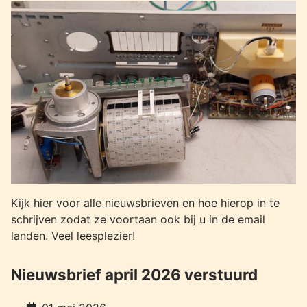
Kijk
hier voor alle nieuwsbrieven
en hoe hierop in te
schrijven zodat ze voortaan ook bij u in de email
landen. Veel leesplezier!
Nieuwsbrief april 2026 verstuurd