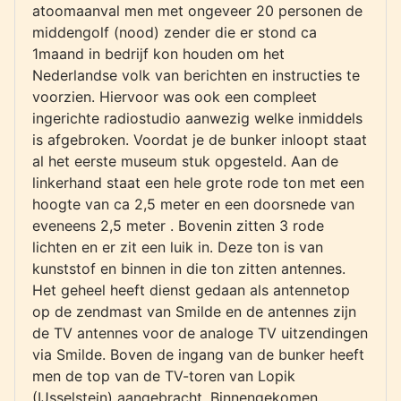
atoomaanval men met ongeveer 20 personen de
middengolf (nood) zender die er stond ca
1maand in bedrijf kon houden om het
Nederlandse volk van berichten en instructies te
voorzien. Hiervoor was ook een compleet
ingerichte radiostudio aanwezig welke inmiddels
is afgebroken. Voordat je de bunker inloopt staat
al het eerste museum stuk opgesteld. Aan de
linkerhand staat een hele grote rode ton met een
hoogte van ca 2,5 meter en een doorsnede van
eveneens 2,5 meter . Bovenin zitten 3 rode
lichten en er zit een luik in. Deze ton is van
kunststof en binnen in die ton zitten antennes.
Het geheel heeft dienst gedaan als antennetop
op de zendmast van Smilde en de antennes zijn
de TV antennes voor de analoge TV uitzendingen
via Smilde. Boven de ingang van de bunker heeft
men de top van de TV-toren van Lopik
(IJsselstein) aangebracht. Binnengekomen