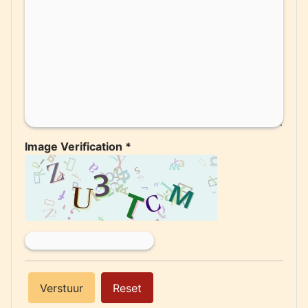
Image Verification
*
Verstuur
Reset