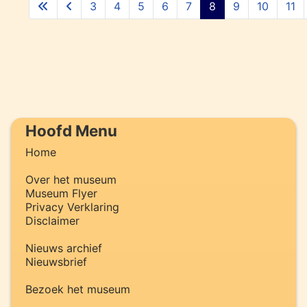
3
4
5
6
7
8
9
10
11
Hoofd Menu
Home
Over het museum
Museum Flyer
Privacy Verklaring
Disclaimer
Nieuws archief
Nieuwsbrief
Bezoek het museum